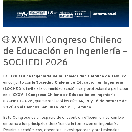
🌐 XXXVIII Congreso Chileno
de Educación en Ingeniería –
SOCHEDI 2026
La
Facultad de Ingeniería de la Universidad Católica de Temuco
,
en conjunto con la
Sociedad Chilena de Educación en Ingeniería
(SOCHEDI)
, invita a la comunidad académica y profesional a participar
en el
XXXVIII Congreso Chileno de Educación en Ingeniería –
SOCHEDI 2026
, que se realizará los días
14, 15 y 16 de octubre de
2026
en el
Campus San Juan Pablo II, Temuco
.
Este Congreso es un espacio de encuentro, reflexión e intercambio
en torno a los principales desafíos de la formación en ingeniería.
Reunirá a académicos, docentes, investigadores y profesionales