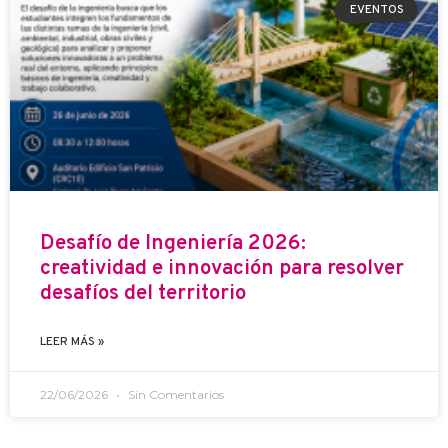
EVENTOS
Desafío de Ingeniería 2026:
creatividad e innovación para resolver
desafíos del territorio
LEER MÁS »
22/06/2026
Sin Comentarios