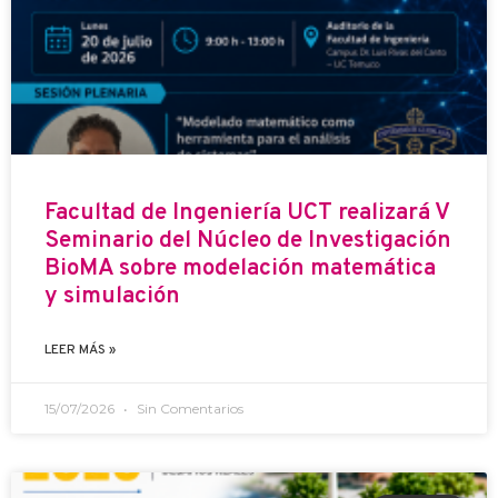
Facultad de Ingeniería UCT realizará V
Seminario del Núcleo de Investigación
BioMA sobre modelación matemática
y simulación
LEER MÁS »
15/07/2026
Sin Comentarios