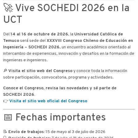
🚀 Vive SOCHEDI 2026 en la
UCT
Del
14 al 16 de octubre de 2026
, la
Universidad Católica de
Temuco
será sede del
XXXVIII Congreso Chileno de Educación en
Ingeniería – SOCHEDI 2026
, un encuentro académico orientado al
intercambio de experiencias, innovación y desafíos en la formación de
ingenieras e ingenieros.
🔎
Visita el sitio web del Congreso
y conoce toda la información
sobre participación, convocatoria, programa y actividades.
Conoce el Congreso, revisa las novedades y sé parte de
SOCHEDI 2026.
👉
Visita el sitio web oficial del Congreso
📅 Fechas importantes
📝
Envío de trabajos:
15 de mayo al 3 de julio de 2026