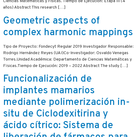
Ciencias Matemáticas y Físicas. Tiempo de Ejecución: Etapa III (4
años) Abstract This research […]
Geometric aspects of
complex harmonic mappings
Tipo de Proyecto: Fondecyt Regular 2019 Investigador Responsable:
Rodrigo Hernández Reyes (UAI)Co-Investigador: Osvaldo Venegas
Torres.Unidad Académica: Departamento de Ciencias Matemáticas y
Fïsicas.Tiempo de Ejecución: 2019 – 2022 Abstract The study […]
Funcionalización de
implantes mamarios
mediante polimerización in-
situ de Ciclodexitirina y
ácido cítrico: Sistema de