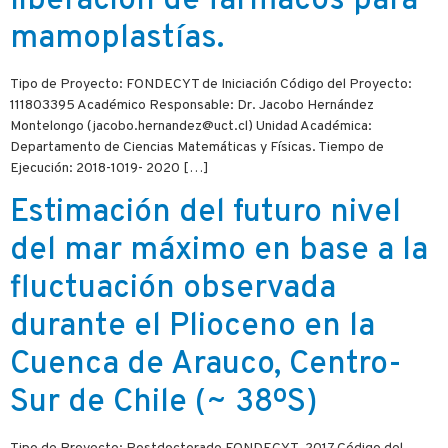
liberación de fármacos para
mamoplastías.
Tipo de Proyecto: FONDECYT de Iniciación Código del Proyecto:
111803395 Académico Responsable: Dr. Jacobo Hernández
Montelongo (jacobo.hernandez@uct.cl) Unidad Académica:
Departamento de Ciencias Matemáticas y Físicas. Tiempo de
Ejecución: 2018-1019- 2020 […]
Estimación del futuro nivel
del mar máximo en base a la
fluctuación observada
durante el Plioceno en la
Cuenca de Arauco, Centro-
Sur de Chile (~ 38ºS)