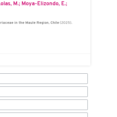
Lolas, M.; Moya-Elizondo, E.;
iaceae in the Maule Region, Chile
(2025).