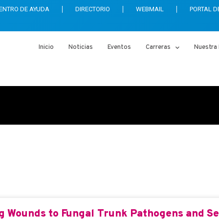
ENTRO DE AYUDA
DIRECTORIO
WEBMAIL
PORTAL D
Inicio
Noticias
Eventos
Carreras
Nuestra 
anisms
ng Wounds to Fungal Trunk Pathogens and Se