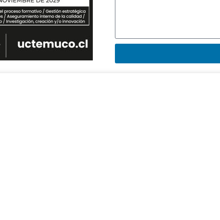
SECRETARIA DECANATO
Patricia Riquelme Mendoza
+56 45 2 205411
priquelm@uct.cl
8:30 a 13:00 horas
14:00 a 17:30 horas