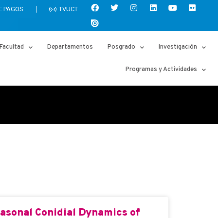
E PAGOS
TVUCT
Facultad
Departamentos
Posgrado
Investigación
Programas y Actividades
asonal Conidial Dynamics of