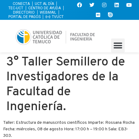
CONECTA
UCT AL DÍA
TEC-UCT
CENTRO DE AYUDA
DIRECTORIO
WEBMAIL
PORTAL DE PAGOS
TVUCT
3° Taller Semillero de
Investigadores de la
Facultad de
Ingeniería.
Taller: Estructura de manuscritos científicos Imparte: Rossana Rocha
Fecha: miércoles, 08 de agosto Hora: 17:00 h – 19:00 h Sala: EB3-
303.