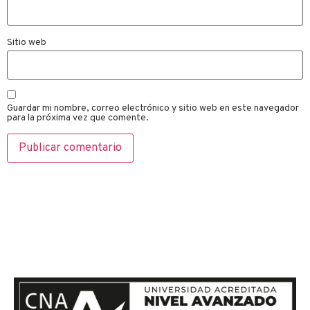
Sitio web
Guardar mi nombre, correo electrónico y sitio web en este navegador
para la próxima vez que comente.
Si te quieres comunicar con
nosotros, envíanos un mensaje
y te responderemos en el menor
tiempo posible.