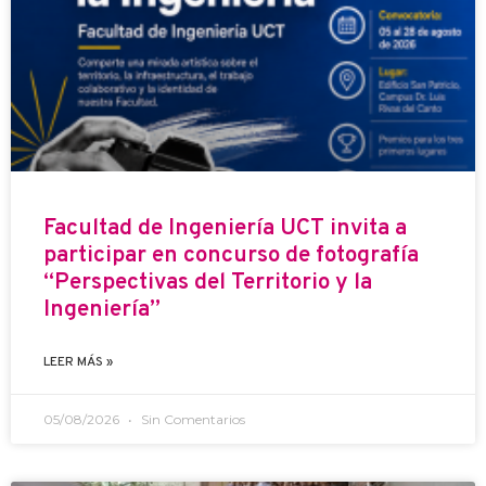
Facultad de Ingeniería UCT invita a
participar en concurso de fotografía
“Perspectivas del Territorio y la
Ingeniería”
LEER MÁS »
05/08/2026
Sin Comentarios