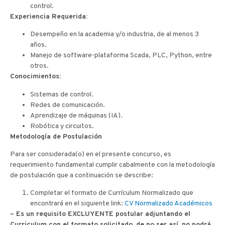
control.
Experiencia Requerida:
Desempeño en la academia y/o industria, de al menos 3
años.
Manejo de software-plataforma Scada, PLC, Python, entre
otros.
Conocimientos:
Sistemas de control.
Redes de comunicación.
Aprendizaje de máquinas (IA).
Robótica y circuitos.
Metodología de Postulación
Para ser considerada(o) en el presente concurso, es
requerimiento fundamental cumplir cabalmente con la metodología
de postulación que a continuación se describe:
Completar el formato de Currículum Normalizado que
encontrará en el siguiente link:
CV Normalizado Académicos
– Es un requisito EXCLUYENTE postular adjuntando el
Curriculum con el formato solicitado, de no ser así, no podrá