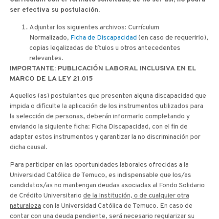
ser efectiva su postulación.
Adjuntar los siguientes archivos: Currículum
Normalizado,
Ficha de Discapacidad
(en caso de requerirlo),
copias legalizadas de títulos u otros antecedentes
relevantes.
IMPORTANTE: PUBLICACIÓN LABORAL INCLUSIVA EN EL
MARCO DE LA LEY 21.015
Aquellos (as) postulantes que presenten alguna discapacidad que
impida o dificulte la aplicación de los instrumentos utilizados para
la selección de personas, deberán informarlo completando y
enviando la siguiente ficha: Ficha Discapacidad, con el fin de
adaptar estos instrumentos y garantizar la no discriminación por
dicha causal.
Para participar en las oportunidades laborales ofrecidas a la
Universidad Católica de Temuco, es indispensable que los/as
candidatos/as no mantengan deudas asociadas al Fondo Solidario
de Crédito Universitario
de la Institución, o de cualquier otra
naturaleza
con la Universidad Católica de Temuco. En caso de
contar con una deuda pendiente, será necesario regularizar su