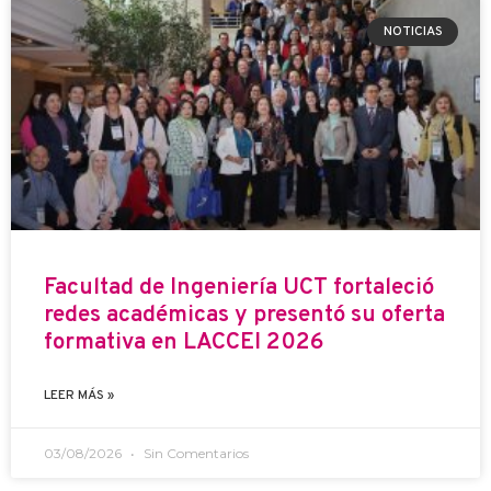
NOTICIAS
Facultad de Ingeniería UCT fortaleció
redes académicas y presentó su oferta
formativa en LACCEI 2026
LEER MÁS »
03/08/2026
Sin Comentarios