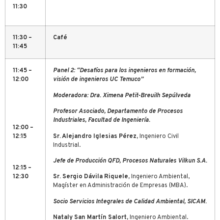
11:30
11:30 –
Café
11:45
11:45 –
Panel 2: “Desafíos para los ingenieros en formación,
12:00
visión de ingenieros UC Temuco”
Moderadora: Dra. Ximena Petit-Breuilh Sepúlveda
Profesor Asociado, Departamento de Procesos
Industriales, Facultad de Ingeniería.
12:00 –
12:15
Sr. Alejandro Iglesias Pérez,
Ingeniero Civil
Industrial.
Jefe de Producción QFD, Procesos Naturales Vilkun S.A.
12:15 –
12:30
Sr. Sergio Dávila Riquele,
Ingeniero Ambiental,
Magíster en Administración de Empresas (MBA).
Socio Servicios Integrales de Calidad Ambiental, SICAM.
Nataly San Martín Salort,
Ingeniero Ambiental.