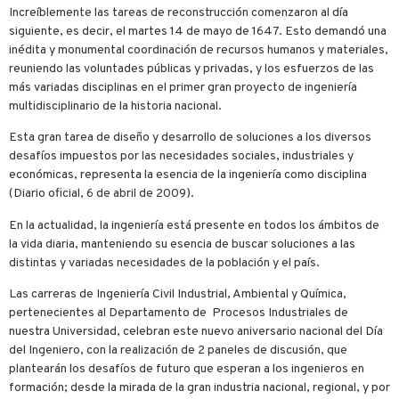
Increíblemente las tareas de reconstrucción comenzaron al día
siguiente, es decir, el martes 14 de mayo de 1647. Esto demandó una
inédita y monumental coordinación de recursos humanos y materiales,
reuniendo las voluntades públicas y privadas, y los esfuerzos de las
más variadas disciplinas en el primer gran proyecto de ingeniería
multidisciplinario de la historia nacional.
Esta gran tarea de diseño y desarrollo de soluciones a los diversos
desafíos impuestos por las necesidades sociales, industriales y
económicas, representa la esencia de la ingeniería como disciplina
(Diario oficial, 6 de abril de 2009).
En la actualidad, la ingeniería está presente en todos los ámbitos de
la vida diaria, manteniendo su esencia de buscar soluciones a las
distintas y variadas necesidades de la población y el país.
Las carreras de Ingeniería Civil Industrial, Ambiental y Química,
pertenecientes al Departamento de Procesos Industriales de
nuestra Universidad, celebran este nuevo aniversario nacional del Día
del Ingeniero, con la realización de 2 paneles de discusión, que
plantearán los desafíos de futuro que esperan a los ingenieros en
formación; desde la mirada de la gran industria nacional, regional, y por