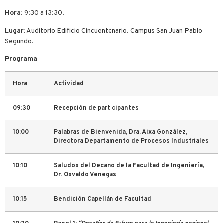
Hora:
9:30 a 13:30.
Lugar:
Auditorio Edificio Cincuentenario. Campus San Juan Pablo
Segundo.
Programa
Hora
Actividad
09:30
Recepción de participantes
10:00
Palabras de Bienvenida, Dra. Aixa González,
Directora Departamento de Procesos Industriales
10:10
Saludos del Decano de la Facultad de Ingeniería,
Dr. Osvaldo Venegas
10:15
Bendición Capellán de Facultad