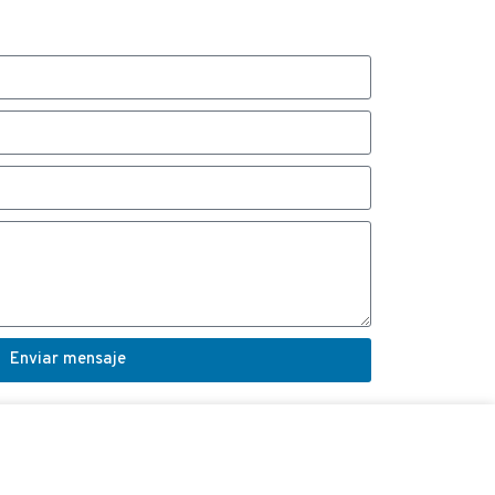
Enviar mensaje
COORDINADOR VÍNCULO