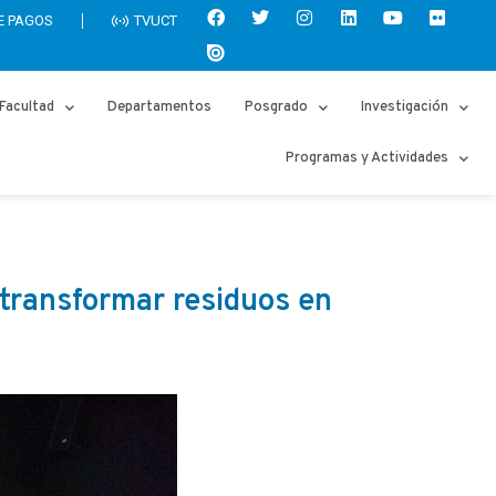
E PAGOS
TVUCT
Facultad
Departamentos
Posgrado
Investigación
Programas y Actividades
 transformar residuos en