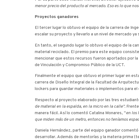
menor precio del producto al mercado. Eso es lo que nos
Proyectos ganadores
El tercer lugar lo obtuvo el equipo de la carrera de Inge
escalar su proyecto y llevarlo a un nivel de mercado ya
En tanto, el segundo lugar lo obtuvo el equipo de la ca
material reciclado. El premio para este equipo consist
mencionar que estos recursos fueron aportados por la Fa
de Vinculación y Compromiso Público de la UCT.
Finalmente el equipo que obtuvo el primer lugar en es
carrera de Diseño Integral de la Facultad de Arquitect
lockers para guardar materiales o implementos para el 
Respecto al proyecto elaborado por las tres estudian
de material en la espalda, en la micro en la calle”.
Frente
manera fácil. Así lo comentó Catalina Monares, “
en los 
que miden más de un metro, entonces no teníamos espacio
Daniela Hernández, parte del equipo ganador comentó q
desarrollar. Además de mentorías y la materia prima (te