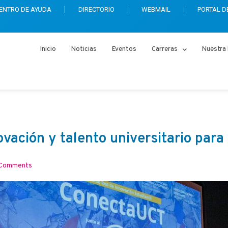
ENTRO DE AYUDA
DIRECTORIO
WEBMAIL
PORTAL D
Inicio
Noticias
Eventos
Carreras
Nuestra 
ación y talento universitario para
Comments