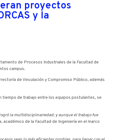
deran proyectos
MORCAS y la
artamento de Procesos Industriales de la Facultad de
tintos campus.
cerrectoría de Vinculación y Compromiso Público, además
un tiempo de trabajo entre los equipos postulantes, se
logró la multidisciplinariedad; y aunque el trabajo fue
, académico de la Facultad de Ingeniería en el marco
cesos sean lo más eficientes posibles, para llegar con el