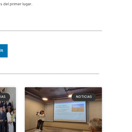
 del primer lugar.
In
IAS
NOTICIAS