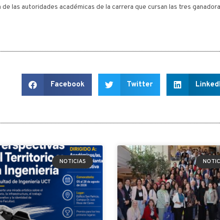
e las autoridades académicas de la carrera que cursan las tres ganadoras
Facebook
Twitter
Linked
NOTICIAS
NOTIC