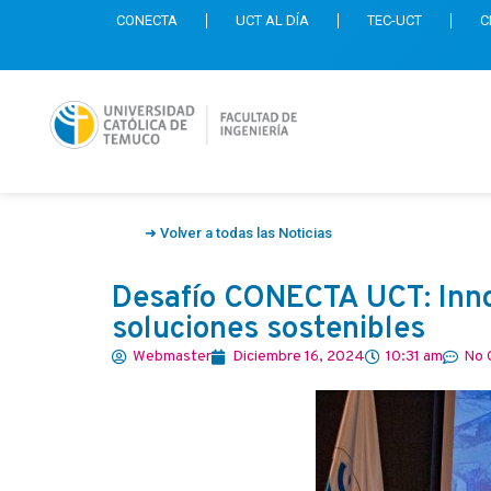
CONECTA
UCT AL DÍA
TEC-UCT
C
➜ Volver a todas las Noticias
Desafío CONECTA UCT: Innov
soluciones sostenibles
Webmaster
Diciembre 16, 2024
10:31 am
No 