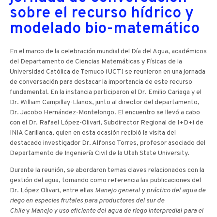
sobre el recurso hídrico y
modelado bio-matemático
En el marco de la celebración mundial del Día del Agua, académicos
del Departamento de Ciencias Matemáticas y Físicas de la
Universidad Católica de Temuco (UCT) se reunieron en una jornada
de conversación para destacar la importancia de este recurso
fundamental. En la instancia participaron el Dr. Emilio Cariaga y el
Dr. William Campillay-Llanos, junto al director del departamento,
Dr. Jacobo Hernández-Montelongo. El encuentro se llevó a cabo
con el Dr. Rafael López-Olivari, Subdirector Regional de I+D+i de
INIA Carillanca, quien en esta ocasión recibió la visita del
destacado investigador Dr. Alfonso Torres, profesor asociado del
Departamento de Ingeniería Civil de la Utah State University.
Durante la reunión, se abordaron temas claves relacionados con la
gestión del agua, tomando como referencia las publicaciones del
Dr. López Olivari, entre ellas
Manejo general y práctico del agua de
riego en especies frutales para productores del sur de
Chile
y
Manejo y uso eficiente del agua de riego interpredial para el