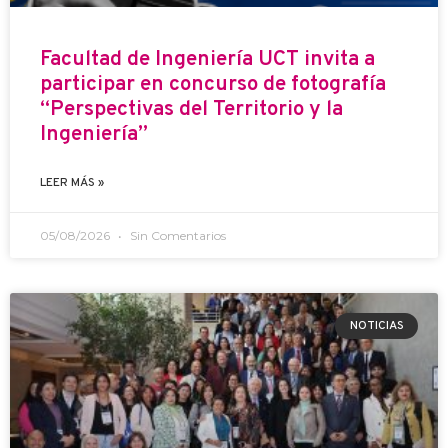
Facultad de Ingeniería UCT invita a
participar en concurso de fotografía
“Perspectivas del Territorio y la
Ingeniería”
LEER MÁS »
05/08/2026
Sin Comentarios
NOTICIAS