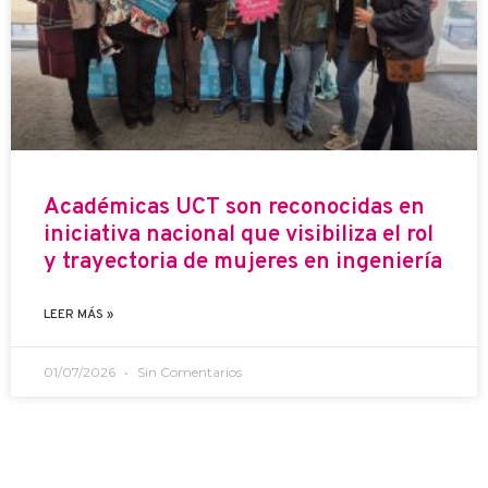
Académicas UCT son reconocidas en
iniciativa nacional que visibiliza el rol
y trayectoria de mujeres en ingeniería
LEER MÁS »
01/07/2026
Sin Comentarios