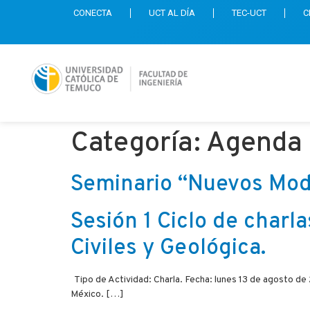
CONECTA
UCT AL DÍA
TEC-UCT
C
Categoría:
Agenda
Seminario “Nuevos Mode
Sesión 1 Ciclo de charla
Civiles y Geológica.
Tipo de Actividad: Charla. Fecha: lunes 13 de agosto de
México. […]