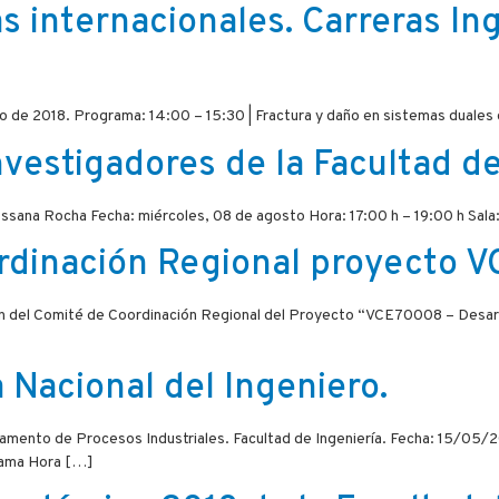
s internacionales. Carreras Ing
o de 2018. Programa: 14:00 – 15:30 | Fractura y daño en sistemas duales
nvestigadores de la Facultad de
Rossana Rocha Fecha: miércoles, 08 de agosto Hora: 17:00 h – 19:00 h Sal
rdinación Regional proyecto 
ión del Comité de Coordinación Regional del Proyecto “VCE70008 – Desarr
Nacional del Ingeniero.
mento de Procesos Industriales. Facultad de Ingeniería. Fecha: 15/05/201
rama Hora […]