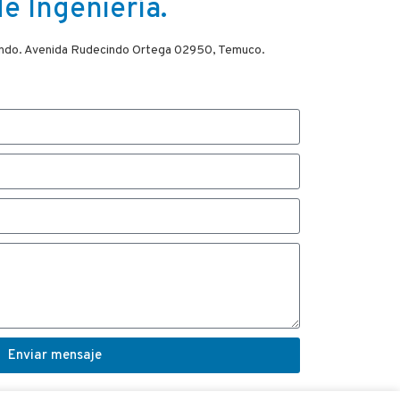
e Ingeniería.
egundo. Avenida Rudecindo Ortega 02950, Temuco.
Enviar mensaje