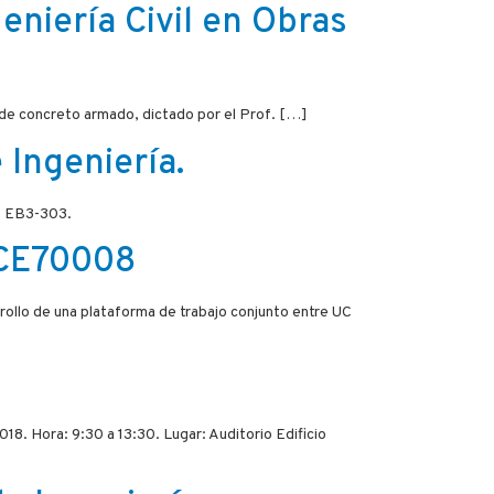
eniería Civil en Obras
 de concreto armado, dictado por el Prof. […]
 Ingeniería.
a: EB3-303.
VCE70008
ollo de una plataforma de trabajo conjunto entre UC
8. Hora: 9:30 a 13:30. Lugar: Auditorio Edificio