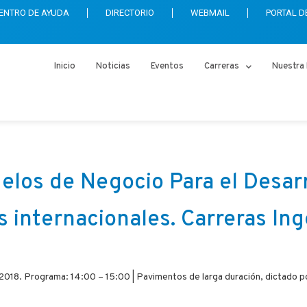
ENTRO DE AYUDA
DIRECTORIO
WEBMAIL
PORTAL D
Inicio
Noticias
Eventos
Carreras
Nuestra 
los de Negocio Para el Desarro
s internacionales. Carreras Ing
 2018. Programa: 14:00 – 15:00 | Pavimentos de larga duración, dictado p