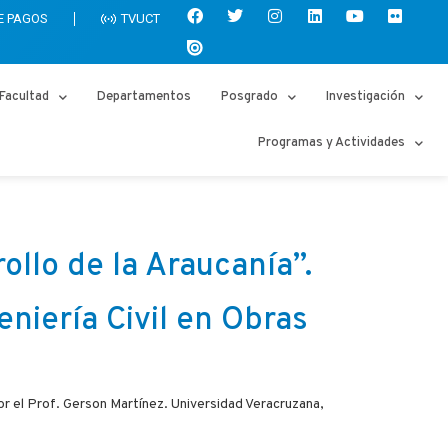
E PAGOS
TVUCT
Facultad
Departamentos
Posgrado
Investigación
Programas y Actividades
llo de la Araucanía”.
eniería Civil en Obras
or el Prof. Gerson Martínez. Universidad Veracruzana,