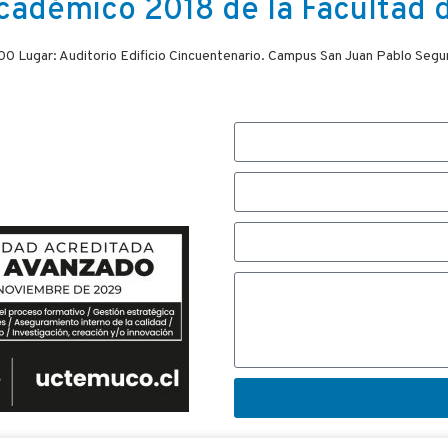
cadémico 2018 de la Facultad d
3:00 Lugar: Auditorio Edificio Cincuentenario. Campus San Juan Pablo S
r con nosotros,
e responderemos
.