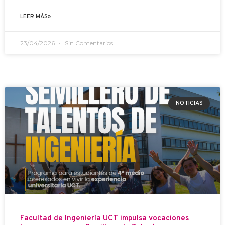
LEER MÁS»
23/04/2026
Sin Comentarios
NOTICIAS
Facultad de Ingeniería UCT impulsa vocaciones