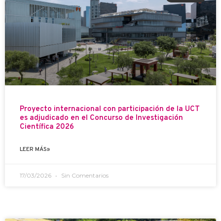
Proyecto internacional con participación de la UCT
es adjudicado en el Concurso de Investigación
Científica 2026
LEER MÁS»
17/03/2026
Sin Comentarios