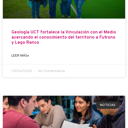
Geología UCT fortalece la Vinculación con el Medio
acercando el conocimiento del territorio a Futrono
y Lago Ranco
LEER MÁS»
03/04/2026
Sin Comentarios
NOTICIAS