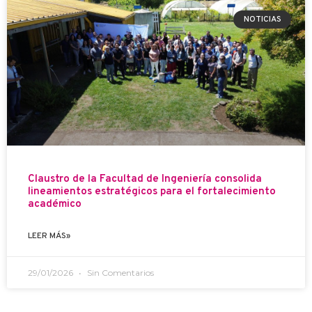
NOTICIAS
Claustro de la Facultad de Ingeniería consolida
lineamientos estratégicos para el fortalecimiento
académico
LEER MÁS»
29/01/2026
Sin Comentarios