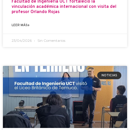
Facultad de Ingeniería UCT fortaleció la
vinculación académica internacional con visita del
profesor Orlando Rojas
LEER MÁS»
23/04/2026
Sin Comentarios
NOTICIAS