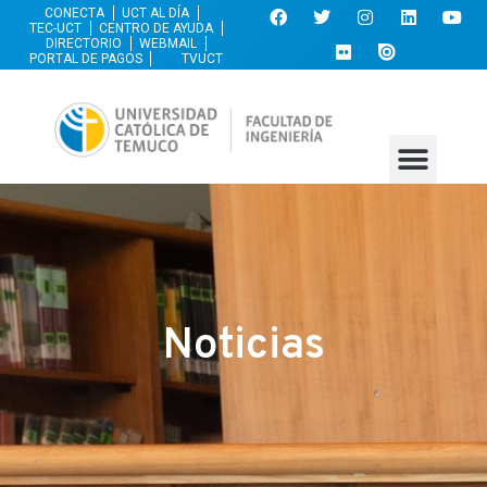
CONECTA
UCT AL DÍA
TEC-UCT
CENTRO DE AYUDA
DIRECTORIO
WEBMAIL
PORTAL DE PAGOS
TVUCT
Noticias