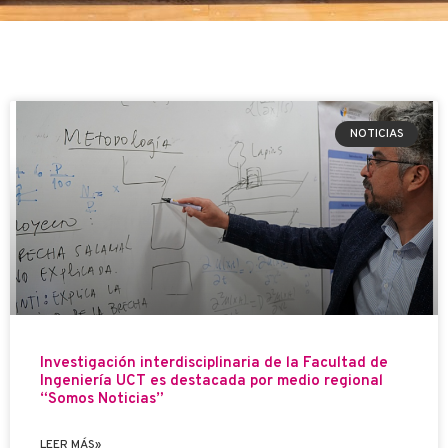
NOTICIAS
Investigación interdisciplinaria de la Facultad de
Ingeniería UCT es destacada por medio regional
“Somos Noticias”
LEER MÁS»