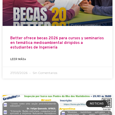
Better ofrece becas 2026 para cursos y seminarios
en temática medioambiental dirigidos a
estudiantes de Ingeniería
LEER MÁS»
27/03/2026
Sin Comentarios
NOTICIAS