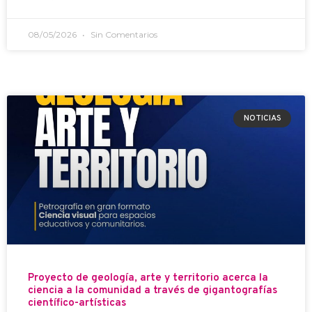
08/05/2026
Sin Comentarios
NOTICIAS
Proyecto de geología, arte y territorio acerca la
ciencia a la comunidad a través de gigantografías
científico-artísticas